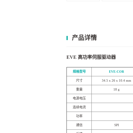
产品详情
EVE 高功率伺服驱动器
规格型号
EVE-COR
尺寸
34.5 x 26 x 10.4 mm
重量
18 g
电源电压
连续电流
功率
通信
SPI