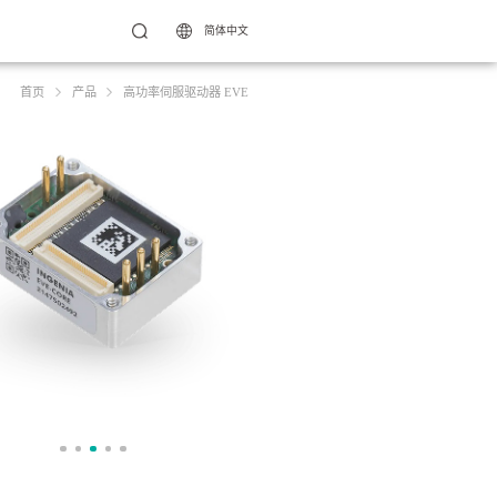
简体中文
首页
产品
高功率伺服驱动器 EVE