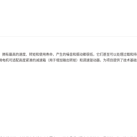
，拥有最高的速度、转矩和使用寿命，产生的噪音和振动都很低，它们甚至可以处理过载和持
微电机可适配高度紧凑的减速箱（用于增加输出转矩）和调速驱动器，为项目提供了技术基础