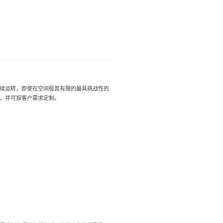
续运转，
即使在空间极其有限的最具挑战性的
，并可按客户需求定制。